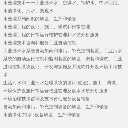
水处理技术一一工业循环水、空调水、锅炉水、中水回用、
水质净化、污水、景观水
水处理系列药剂的研发、生产和销售
水处理工程的设计、施工、调试和日常管理
水处理工程的日常运行维护管理和水质分析服务
水处理技术咨询和服务工业自动控制
工业循环水系统自动加药和排污、补充控制装置。工业污水
系统的自动运行控制和监测装置的研发、安装和调试。工业
过程控制系统设计、开发与实施及系统软件开发环境工程技
术
生活污水和工业污水处理系统的设计(改造)、施工、调试。
环境保护设施日常运营物业管理及废水水质分析服务
环境治理技术咨询及技术评估服务设备销售
自动加药和排污、补充控制设备的研发、生产和销售
水质净化(纯水 )设备研发、生产和销售